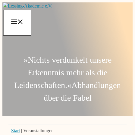
Zum
Inhalt
springen
Menü
»Nichts verdunkelt unsere
Erkenntnis mehr als die
Leidenschaften.«
Abhandlungen
über die Fabel
Start
|
Veranstaltungen