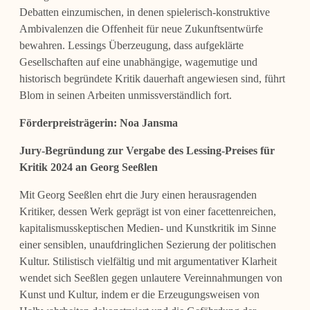
Debatten einzumischen, in denen spielerisch-konstruktive
Ambivalenzen die Offenheit für neue Zukunftsentwürfe
bewahren. Lessings Überzeugung, dass aufgeklärte
Gesellschaften auf eine unabhängige, wagemutige und
historisch begründete Kritik dauerhaft angewiesen sind, führt
Blom in seinen Arbeiten unmissverständlich fort.
Förderpreisträgerin: Noa Jansma
Jury-Begründung zur Vergabe des Lessing-Preises für
Kritik 2024 an Georg Seeßlen
Mit Georg Seeßlen ehrt die Jury einen herausragenden
Kritiker, dessen Werk geprägt ist von einer facettenreichen,
kapitalismusskeptischen Medien- und Kunstkritik im Sinne
einer sensiblen, unaufdringlichen Sezierung der politischen
Kultur. Stilistisch vielfältig und mit argumentativer Klarheit
wendet sich Seeßlen gegen unlautere Vereinnahmungen von
Kunst und Kultur, indem er die Erzeugungsweisen von