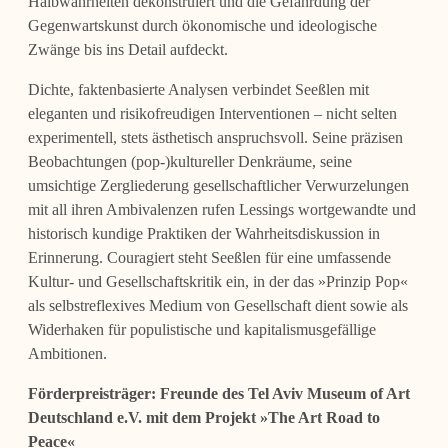
Halbwahrheiten dekonstruiert und die Gefährdung der
Gegenwartskunst durch ökonomische und ideologische
Zwänge bis ins Detail aufdeckt.
Dichte, faktenbasierte Analysen verbindet Seeßlen mit
eleganten und risikofreudigen Interventionen – nicht selten
experimentell, stets ästhetisch anspruchsvoll. Seine präzisen
Beobachtungen (pop-)kultureller Denkräume, seine
umsichtige Zergliederung gesellschaftlicher Verwurzelungen
mit all ihren Ambivalenzen rufen Lessings wortgewandte und
historisch kundige Praktiken der Wahrheitsdiskussion in
Erinnerung. Couragiert steht Seeßlen für eine umfassende
Kultur- und Gesellschaftskritik ein, in der das »Prinzip Pop«
als selbstreflexives Medium von Gesellschaft dient sowie als
Widerhaken für populistische und kapitalismusgefällige
Ambitionen.
Förderpreisträger: Freunde des Tel Aviv Museum of Art
Deutschland e.V. mit dem Projekt »The Art Road to
Peace«