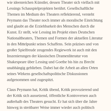
wie ideenreichen Künstler, dessen Theater sich vielfach mit
Lessings Schauspielprojekten berührt. Gesellschaftliche
Themen im Medium des Theaters reflektierend, versteht
Peymann das Theater noch immer als moralische Einrichtung
und glaubt an die Erziehbarkeit des Menschen durch die
Kunst. Er stellt, wie Lessing im Projekt eines Deutschen
Nationaltheaters, Themen und Formen der aktuellen Literatur
in den Mittelpunkt seines Schaffens. Sein präzises und von
großer Spielfreude zeugendes Regiewerk ist auch mit den
Inszenierungen der klassischen Dramenliteratur von
Shakespeare über Lessing und Goethe bis hin zu Brecht
unabhängig geblieben. Dabei hat die Arbeit an allen Orten
seines Wirkens gesellschaftspolitische Diskussionen
aufgenommen und zugespitzt.
Claus Peymann hat, Kritik übend, Kritik provozierend und
der Kritik sich aussetzend, öffentliche Kontroversen auch
außerhalb des Theaters gesucht. Er hat sich über die Jahre
hinweg in streitbarer Weise immer wieder auch politisch