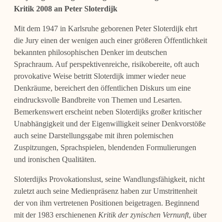
Kritik 2008 an Peter Sloterdijk
Mit dem 1947 in Karlsruhe geborenen Peter Sloterdijk ehrt
die Jury einen der wenigen auch einer größeren Öffentlichkeit
bekannten philosophischen Denker im deutschen
Sprachraum. Auf perspektivenreiche, risikobereite, oft auch
provokative Weise betritt Sloterdijk immer wieder neue
Denkräume, bereichert den öffentlichen Diskurs um eine
eindrucksvolle Bandbreite von Themen und Lesarten.
Bemerkenswert erscheint neben Sloterdijks großer kritischer
Unabhängigkeit und der Eigenwilligkeit seiner Denkvorstöße
auch seine Darstellungsgabe mit ihren polemischen
Zuspitzungen, Sprachspielen, blendenden Formulierungen
und ironischen Qualitäten.
Sloterdijks Provokationslust, seine Wandlungsfähigkeit, nicht
zuletzt auch seine Medienpräsenz haben zur Umstrittenheit
der von ihm vertretenen Positionen beigetragen. Beginnend
mit der 1983 erschienenen
Kritik der zynischen Vernunft
, über