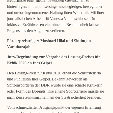
Bedürfnisse einer medienbewussten Gesellschaft zu
hinterfragen, finden in Lessings wissbegieriger, beweglicher
und unvoreingenommener Haltung ihren Widerhall. Mit ihrer
journalistischen Arbeit tritt Vanessa Vu entschlossen für
inklusive Erzählweisen ein, ohne die Besonnenheit kritischen
Fragens aus den Augen zu verlieren.
Förderpreisträger: Moshtari Hilal und Sinthujan
Varatharajah
Jury-Begründung zur Vergabe des Lessing-Preises für
Kritik 2020 an
Ines Geipel
Den Lessing-Preis für Kritik 2020 erhält die Schriftstellerin
und Publizistin Ines Geipel. Bekannt geworden als
Spitzensportlerin der DDR wurde sie eine scharfe Kritikerin
jeder Form des Dopings. Ihre eigene Sportkarriere musste sie
nach Zersetzungsmaßnahmen der Staatssicherheit beenden.
Vom schmerzhaften Ausgangspunkt der eigenen Erfahrung