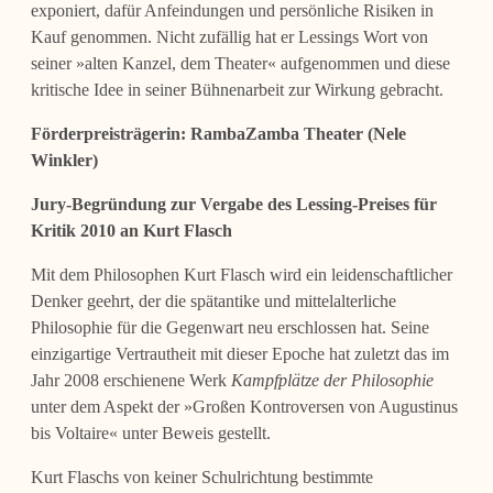
exponiert, dafür Anfeindungen und persönliche Risiken in
Kauf genommen. Nicht zufällig hat er Lessings Wort von
seiner »alten Kanzel, dem Theater« aufgenommen und diese
kritische Idee in seiner Bühnenarbeit zur Wirkung gebracht.
Förderpreisträgerin: RambaZamba Theater (Nele
Winkler)
Jury-Begründung zur Vergabe des Lessing-Preises für
Kritik 2010 an
Kurt Flasch
Mit dem Philosophen Kurt Flasch wird ein leidenschaftlicher
Denker geehrt, der die spätantike und mittelalterliche
Philosophie für die Gegenwart neu erschlossen hat. Seine
einzigartige Vertrautheit mit dieser Epoche hat zuletzt das im
Jahr 2008 erschienene Werk
Kampfplätze der Philosophie
unter dem Aspekt der »Großen Kontroversen von Augustinus
bis Voltaire« unter Beweis gestellt.
Kurt Flaschs von keiner Schulrichtung bestimmte