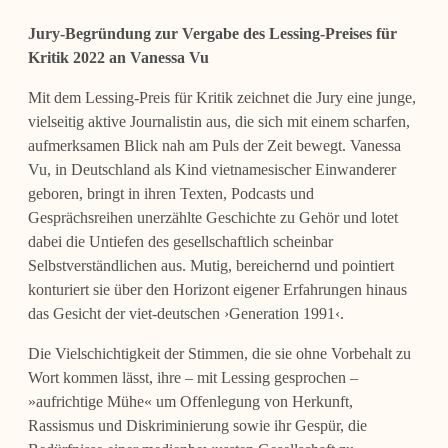
Jury-Begründung zur Vergabe des Lessing-Preises für
Kritik 2022 an Vanessa Vu
Mit dem Lessing-Preis für Kritik zeichnet die Jury eine junge,
vielseitig aktive Journalistin aus, die sich mit einem scharfen,
aufmerksamen Blick nah am Puls der Zeit bewegt. Vanessa
Vu, in Deutschland als Kind vietnamesischer Einwanderer
geboren, bringt in ihren Texten, Podcasts und
Gesprächsreihen unerzählte Geschichte zu Gehör und lotet
dabei die Untiefen des gesellschaftlich scheinbar
Selbstverständlichen aus. Mutig, bereichernd und pointiert
konturiert sie über den Horizont eigener Erfahrungen hinaus
das Gesicht der viet-deutschen ›Generation 1991‹.
Die Vielschichtigkeit der Stimmen, die sie ohne Vorbehalt zu
Wort kommen lässt, ihre ‒ mit Lessing gesprochen ‒
»aufrichtige Mühe« um Offenlegung von Herkunft,
Rassismus und Diskriminierung sowie ihr Gespür, die