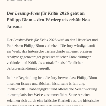
© Foto: Noa Jansma
Der
Lessing-Preis für Kritik
2026 geht an
Philipp Blom – den Förderpreis erhält Noa
Jansma
Der
Lessing-Preis für Kritik
2026 wird an den Historiker und
Publizisten Philipp Blom verliehen. Die Jury würdigt damit
ein Werk, das historische Tiefenschärfe mit einer präzisen
Analyse gegenwärtiger gesellschaftlicher Entwicklungen
verbindet und Kritik als zentrale Praxis öffentlicher
Selbstverständigung begreift.
In ihrer Begründung hebt die Jury hervor, dass Philipp Blom
in seinen Essays und Büchern historische Erfahrung,
intellektuelle Unabhängigkeit und öffentliche Verantwortung
in exemplarischer Weise zusammenführt. Seine Arbeiten
zeichnen sich durch eine kritische Klarheit aus, die historische