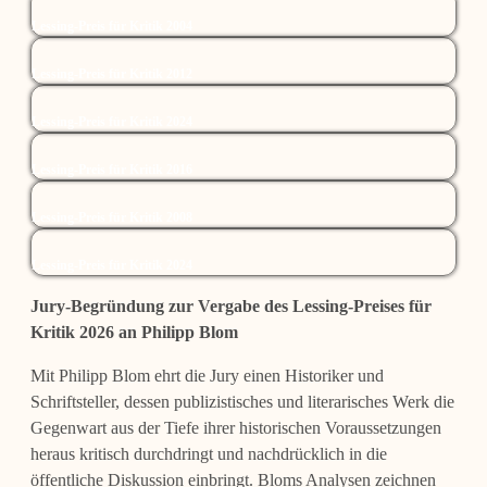
Lessing-Preis für Kritik 2004
Lessing-Preis für Kritik 2012
Lessing-Preis für Kritik 2024
Lessing-Preis für Kritik 2016
Lessing-Preis für Kritik 2008
Lessing-Preis für Kritik 2024
Jury-Begründung zur Vergabe des Lessing-Preises für
Kritik 2026 an Philipp Blom
Mit Philipp Blom ehrt die Jury einen Historiker und
Schriftsteller, dessen publizistisches und literarisches Werk die
Gegenwart aus der Tiefe ihrer historischen Voraussetzungen
heraus kritisch durchdringt und nachdrücklich in die
öffentliche Diskussion einbringt. Bloms Analysen zeichnen