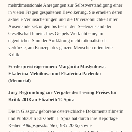
mehrdimensionale Anregungen zur Selbstverständigung einer
in vielen Fragen gespaltenen Bevölkerung. Sie erhellen deren
aktuelle Verunsicherungen und die Unversöhnlichkeit ihrer
Auseinandersetzungen bis tief in den Seelenzustand der
Gesellschaft hinein. Ines Geipels Werk übt eine, im
eigentlichen Sinn der Aufklärung nicht rationalistisch
verkürzte, am Konzept des ganzen Menschen orientierte
Kritik.
Förderpreisträgerinnen:
Margarita Maslyukova
,
Ekaterina Melnikova
und
Ekaterina Pavlenko
(Memorial)
Jury-Begründung zur Vergabe des Lessing-Preises für
Kritik 2018 an Elizabeth T. Spira
Die in Glasgow geborene österreichische Dokumentarfilmerin
und Publizistin Elizabeth T. Spira hat durch ihre Reportage-
Reihen
Alltagsgeschichte
(1985-2006) sowie