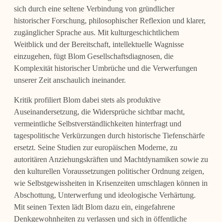
sich durch eine seltene Verbindung von gründlicher
historischer Forschung, philosophischer Reflexion und klarer,
zugänglicher Sprache aus. Mit kulturgeschichtlichem
Weitblick und der Bereitschaft, intellektuelle Wagnisse
einzugehen, fügt Blom Gesellschaftsdiagnosen, die
Komplexität historischer Umbrüche und die Verwerfungen
unserer Zeit anschaulich ineinander.
Kritik profiliert Blom dabei stets als produktive
Auseinandersetzung, die Widersprüche sichtbar macht,
vermeintliche Selbstverständlichkeiten hinterfragt und
tagespolitische Verkürzungen durch historische Tiefenschärfe
ersetzt. Seine Studien zur europäischen Moderne, zu
autoritären Anziehungskräften und Machtdynamiken sowie zu
den kulturellen Voraussetzungen politischer Ordnung zeigen,
wie Selbstgewissheiten in Krisenzeiten umschlagen können in
Abschottung, Unterwerfung und ideologische Verhärtung.
Mit seinen Texten lädt Blom dazu ein, eingefahrene
Denkgewohnheiten zu verlassen und sich in öffentliche