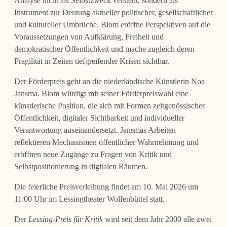
Analyse nicht als Selbstzweck versteht, sondern als
Instrument zur Deutung aktueller politischer, gesellschaftlicher
und kultureller Umbrüche. Blom eröffne Perspektiven auf die
Voraussetzungen von Aufklärung, Freiheit und
demokratischer Öffentlichkeit und mache zugleich deren
Fragilität in Zeiten tiefgreifender Krisen sichtbar.
Der Förderpreis geht an die niederländische Künstlerin Noa
Jansma. Blom würdigt mit seiner Förderpreiswahl eine
künstlerische Position, die sich mit Formen zeitgenössischer
Öffentlichkeit, digitaler Sichtbarkeit und individueller
Verantwortung auseinandersetzt. Jansmas Arbeiten
reflektieren Mechanismen öffentlicher Wahrnehmung und
eröffnen neue Zugänge zu Fragen von Kritik und
Selbstpositionierung in digitalen Räumen.
Die feierliche Preisverleihung findet am 10. Mai 2026 um
11:00 Uhr im Lessingtheater Wolfenbüttel statt.
Der
Lessing-Preis für Kritik
wird seit dem Jahr 2000 alle zwei