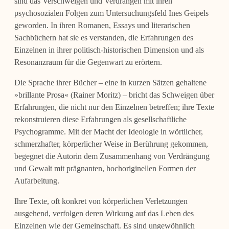
sind das Verschweigen und Verdrängen mit ihren
psychosozialen Folgen zum Untersuchungsfeld Ines Geipels
geworden. In ihren Romanen, Essays und literarischen
Sachbüchern hat sie es verstanden, die Erfahrungen des
Einzelnen in ihrer politisch-historischen Dimension und als
Resonanzraum für die Gegenwart zu erörtern.
Die Sprache ihrer Bücher – eine in kurzen Sätzen gehaltene
»brillante Prosa« (Rainer Moritz) – bricht das Schweigen über
Erfahrungen, die nicht nur den Einzelnen betreffen; ihre Texte
rekonstruieren diese Erfahrungen als gesellschaftliche
Psychogramme. Mit der Macht der Ideologie in wörtlicher,
schmerzhafter, körperlicher Weise in Berührung gekommen,
begegnet die Autorin dem Zusammenhang von Verdrängung
und Gewalt mit prägnanten, hochoriginellen Formen der
Aufarbeitung.
Ihre Texte, oft konkret von körperlichen Verletzungen
ausgehend, verfolgen deren Wirkung auf das Leben des
Einzelnen wie der Gemeinschaft. Es sind ungewöhnlich