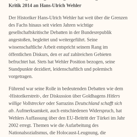
Kritik 2014 an
Hans-Ulrich Wehler
Der Historiker Hans-Ulrich Wehler hat weit über die Grenzen
des Fachs hinaus seit vielen Jahren wichtige
gesellschaftskritische Debatten in der Bundesrepublik
angestoßen, begleitet und weitergeführt. Seine
wissenschaftliche Arbeit entspricht seinem Rang im
öffentlichen Diskurs, den er auf zahlreichen Gebieten
befruchtet hat. Stets hat Wehler Position bezogen, seine
Standpunkte dezidiert, leidenschaftlich und polemisch
vorgetragen.
Führend war seine Rolle in bedeutenden Debatten wie dem
›Historikerstreit‹, der Diskussion über Goldhagens
Hitlers
willige Vollstrecker
oder Sarrazins
Deutschland schafft sich
ab
. Aufmerksamkeit, auch entschiedenen Widerspruch, hat
Wehlers Auffassung über den EU-Beitritt der Türkei im Jahr
2002 erregt. Themen wie die Aufarbeitung des
Nationalsozialismus, die Holocaust-Leugnung, die