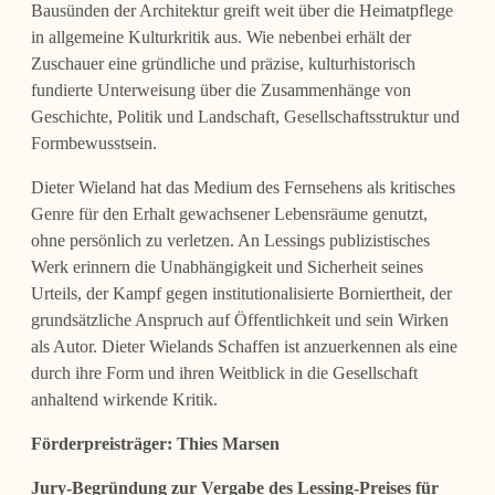
Bausünden der Architektur greift weit über die Hei­matpflege
in allgemeine Kulturkritik aus. Wie nebenbei erhält der
Zuschauer eine gründliche und präzise, kulturhistorisch
fundierte Unterweisung über die Zusammen­hänge von
Geschichte, Politik und Landschaft, Gesellschaftsstruk­tur und
Formbe­wusstsein.
Dieter Wieland hat das Medium des Fernsehens als kritisches
Genre für den Erhalt gewachsener Lebensräume genutzt,
ohne persönlich zu verletzen. An Lessings publi­zistisches
Werk erinnern die Unabhängigkeit und Sicherheit seines
Urteils, der Kampf gegen institutionalisierte Borniertheit, der
grundsätzliche Anspruch auf Öffentlichkeit und sein Wirken
als Autor. Dieter Wielands Schaffen ist anzuerkennen als eine
durch ihre Form und ihren Weitblick in die Gesellschaft
anhaltend wirkende Kritik.
Förderpreisträger:
Thies Marsen
Jury-Begründung zur Vergabe des Lessing-Preises für