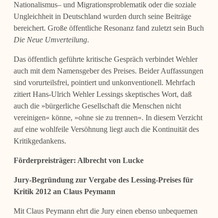
Nationalismus– und Migrationsproblematik oder die soziale
Ungleichheit in Deutschland wurden durch seine Beiträge
bereichert. Große öffentliche Resonanz fand zuletzt sein Buch
Die Neue Umverteilung
.
Das öffentlich geführte kritische Gespräch verbindet Wehler
auch mit dem Namensgeber des Preises. Beider Auffassungen
sind vorurteilsfrei, pointiert und unkonventionell. Mehrfach
zitiert Hans-Ulrich Wehler Lessings skeptisches Wort, daß
auch die »bürgerliche Gesellschaft die Menschen nicht
vereinigen« könne, »ohne sie zu trennen«. In diesem Verzicht
auf eine wohlfeile Versöhnung liegt auch die Kontinuität des
Kritikgedankens.
Förderpreisträger:
Albrecht von Lucke
Jury-Begründung zur Vergabe des Lessing-Preises für
Kritik 2012 an Claus Peymann
Mit Claus Peymann ehrt die Jury einen ebenso unbequemen