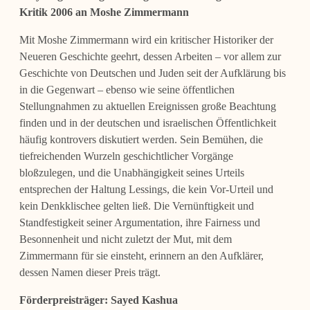
Kritik 2006 an Moshe Zimmermann
Mit Moshe Zimmermann wird ein kritischer Historiker der
Neueren Geschichte geehrt, dessen Arbeiten – vor allem zur
Geschichte von Deutschen und Juden seit der Aufklärung bis
in die Gegenwart – ebenso wie seine öffentlichen
Stellungnah­men zu aktuellen Ereignissen große Beachtung
finden und in der deutschen und israelischen Öffentlichkeit
häufig kontrovers diskutiert werden. Sein Bemühen, die
tiefreichenden Wurzeln geschichtlicher Vorgänge
bloßzulegen, und die Unabhän­gigkeit seines Urteils
entsprechen der Haltung Lessings, die kein Vor-Urteil und
kein Denkklischee gelten ließ. Die Vernünftigkeit und
Standfestigkeit seiner Argu­mentation, ihre Fairness und
Besonnenheit und nicht zuletzt der Mut, mit dem
Zimmermann für sie einsteht, erinnern an den Aufklärer,
dessen Namen dieser Preis trägt.
Förderpreisträger:
Sayed Kashua